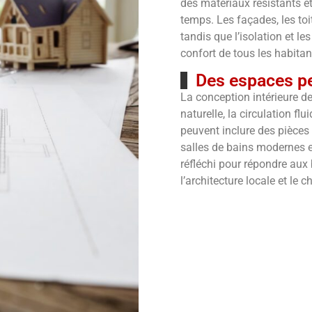
des matériaux résistants e
temps.
Les façades, les toi
tandis que l’isolation et l
confort de tous les habitan
Des espaces pe
La conception intérieure de
naturelle, la circulation fl
peuvent inclure des pièces
salles de bains modernes 
réfléchi pour répondre aux 
l’architecture locale et le 