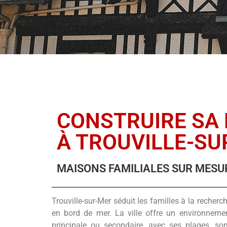
CONSTRUIRE SA
À TROUVILLE-SU
MAISONS FAMILIALES SUR MESU
Trouville-sur-Mer séduit les familles à la recherc
en bord de mer. La ville offre un environneme
principale ou secondaire, avec ses plages, so