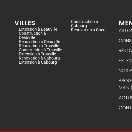
VILLES
ME
Construction à
Cabourg
Extension à Deauville
ASTO
Rénovation à Caen
Construction à
Deauville
CONS
Rénovation à Deauville
Rénovation à Trouville
RÉNO
Construction à Trouville
Extension à Trouville
Rénovation à Cabourg
EXTEN
Extension à Cabourg
NOS 
PROG
MAIN 
ACTU
CONT