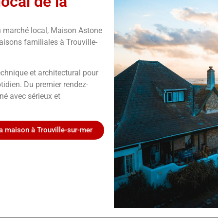
ocal de la
u marché local, Maison Astone
aisons familiales à Trouville-
chnique et architectural pour
tidien. Du premier rendez-
né avec sérieux et
a maison à Trouville-sur-mer