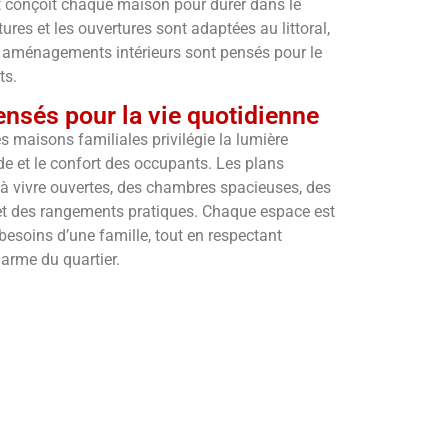
t conçoit chaque maison pour durer dans le
tures et les ouvertures sont adaptées au littoral,
es aménagements intérieurs sont pensés pour le
ts.
nsés pour la vie quotidienne
s maisons familiales privilégie la lumière
uide et le confort des occupants. Les plans
 à vivre ouvertes, des chambres spacieuses, des
et des rangements pratiques. Chaque espace est
besoins d’une famille, tout en respectant
charme du quartier.