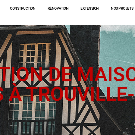
CONSTRUCTION
RÉNOVATION
EXTENSION
NOS PROJETS
TION DE MAIS
S À TROUVILLE