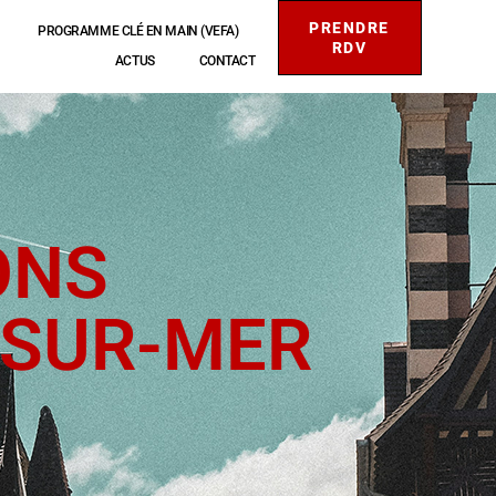
PRENDRE
PROGRAMME CLÉ EN MAIN (VEFA)
RDV
ACTUS
CONTACT
ONS
-SUR-MER