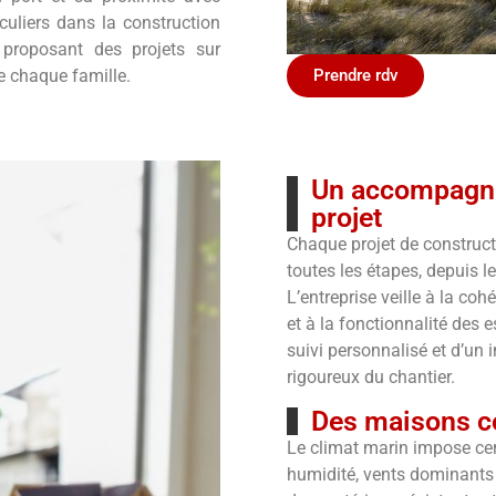
uliers dans la construction
 proposant des projets sur
e chaque famille.
Prendre rdv
Un accompagne
projet
Chaque projet de construc
toutes les étapes, depuis le
L’entreprise veille à la coh
et à la fonctionnalité des e
suivi personnalisé et d’un i
rigoureux du chantier.
Des maisons co
Le climat marin impose cer
humidité, vents dominants 