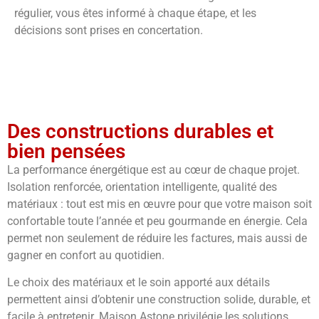
régulier, vous êtes informé à chaque étape, et les
décisions sont prises en concertation.
Des constructions durables et
bien pensées
La performance énergétique est au cœur de chaque projet.
Isolation renforcée, orientation intelligente, qualité des
matériaux : tout est mis en œuvre pour que votre maison soit
confortable toute l’année et peu gourmande en énergie. Cela
permet non seulement de réduire les factures, mais aussi de
gagner en confort au quotidien.
Le choix des matériaux et le soin apporté aux détails
permettent ainsi d’obtenir une construction solide, durable, et
facile à entretenir. Maison Astone privilégie les solutions